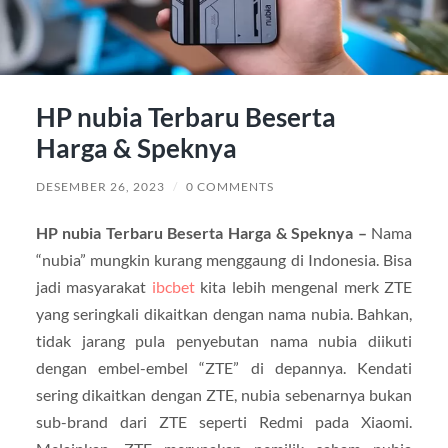
HP nubia Terbaru Beserta
Harga & Speknya
DESEMBER 26, 2023
/
0 COMMENTS
HP nubia Terbaru Beserta Harga & Speknya –
Nama
“nubia” mungkin kurang menggaung di Indonesia. Bisa
jadi masyarakat
ibcbet
kita lebih mengenal merk ZTE
yang seringkali dikaitkan dengan nama nubia. Bahkan,
tidak jarang pula penyebutan nama nubia diikuti
dengan embel-embel “ZTE” di depannya. Kendati
sering dikaitkan dengan ZTE, nubia sebenarnya bukan
sub-brand dari ZTE seperti Redmi pada Xiaomi.