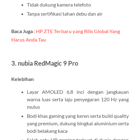
Tidak dukung kamera telefoto
Tanpa sertifikasi tahan debu dan air
Baca Juga :
HP ZTE Terbaru yang Rilis Global Yang
Harus Anda Tau
3. nubia RedMagic 9 Pro
Kelebihan
Layar AMOLED 6,8 inci dengan jangkauan
warna luas serta laju penyegaran 120 Hz yang
mulus
Bodi khas gaming yang keren serta build quality
yang premium, dukung bingkai aluminium serta
bodi belakang kaca
Salah satu HP gaming terkuat di dunia dengan