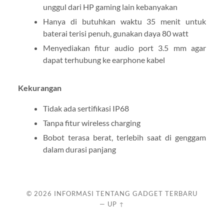
unggul dari HP gaming lain kebanyakan
Hanya di butuhkan waktu 35 menit untuk
baterai terisi penuh, gunakan daya 80 watt
Menyediakan fitur audio port 3.5 mm agar
dapat terhubung ke earphone kabel
Kekurangan
Tidak ada sertifikasi IP68
Tanpa fitur wireless charging
Bobot terasa berat, terlebih saat di genggam
dalam durasi panjang
© 2026
INFORMASI TENTANG GADGET TERBARU
—
UP ↑