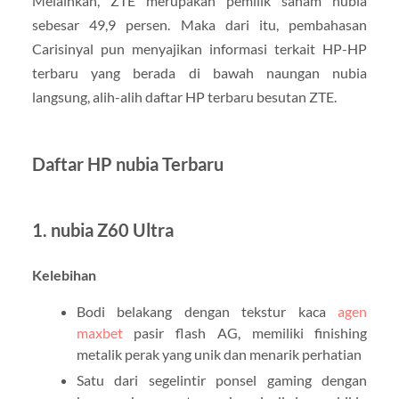
Melainkan, ZTE merupakan pemilik saham nubia
sebesar 49,9 persen. Maka dari itu, pembahasan
Carisinyal pun menyajikan informasi terkait HP-HP
terbaru yang berada di bawah naungan nubia
langsung, alih-alih daftar HP terbaru besutan ZTE.
Daftar HP nubia Terbaru
1. nubia Z60 Ultra
Kelebihan
Bodi belakang dengan tekstur kaca
agen
maxbet
pasir flash AG, memiliki finishing
metalik perak yang unik dan menarik perhatian
Satu dari segelintir ponsel gaming dengan