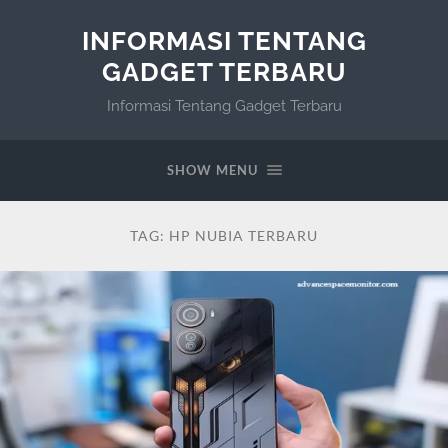
INFORMASI TENTANG
GADGET TERBARU
Informasi Tentang Gadget Terbaru
SHOW MENU
TAG:
HP NUBIA TERBARU