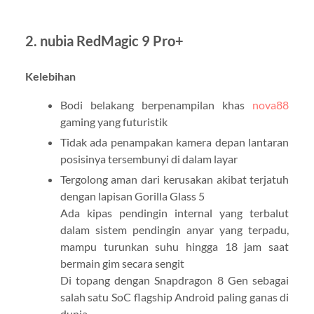
2. nubia RedMagic 9 Pro+
Kelebihan
Bodi belakang berpenampilan khas
nova88
gaming yang futuristik
Tidak ada penampakan kamera depan lantaran
posisinya tersembunyi di dalam layar
Tergolong aman dari kerusakan akibat terjatuh
dengan lapisan Gorilla Glass 5
Ada kipas pendingin internal yang terbalut
dalam sistem pendingin anyar yang terpadu,
mampu turunkan suhu hingga 18 jam saat
bermain gim secara sengit
Di topang dengan Snapdragon 8 Gen sebagai
salah satu SoC flagship Android paling ganas di
dunia