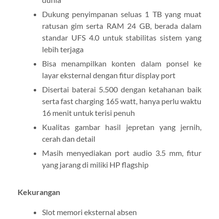
Dukung penyimpanan seluas 1 TB yang muat
ratusan gim serta RAM 24 GB, berada dalam
standar UFS 4.0 untuk stabilitas sistem yang
lebih terjaga
Bisa menampilkan konten dalam ponsel ke
layar eksternal dengan fitur display port
Disertai baterai 5.500 dengan ketahanan baik
serta fast charging 165 watt, hanya perlu waktu
16 menit untuk terisi penuh
Kualitas gambar hasil jepretan yang jernih,
cerah dan detail
Masih menyediakan port audio 3.5 mm, fitur
yang jarang di miliki HP flagship
Kekurangan
Slot memori eksternal absen