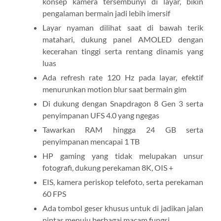
konsep kamera tersembunyi di layar, bikin
pengalaman bermain jadi lebih imersif
Layar nyaman dilihat saat di bawah terik
matahari, dukung panel AMOLED dengan
kecerahan tinggi serta rentang dinamis yang
luas
Ada refresh rate 120 Hz pada layar, efektif
menurunkan motion blur saat bermain gim
Di dukung dengan Snapdragon 8 Gen 3 serta
penyimpanan UFS 4.0 yang ngegas
Tawarkan RAM hingga 24 GB serta
penyimpanan mencapai 1 TB
HP gaming yang tidak melupakan unsur
fotografi, dukung perekaman 8K, OIS +
EIS, kamera periskop telefoto, serta perekaman
60 FPS
Ada tombol geser khusus untuk di jadikan jalan
pintas menuju berbagai macam fungsi