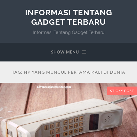
INFORMASI TENTANG
GADGET TERBARU
Informasi Tentang Gadget Terbaru
SHOW MENU
TAG:
HP YANG MUNCUL PERTAMA KALI DI DUNIA
STICKY POST