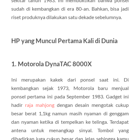
sekitar tahun 1983. Ini membuktikan bahwa ponsel
sudah di kembangkan di era 80-an. Bahkan, bisa jadi
riset produknya dilakukan satu dekade sebelumnya.
HP yang Muncul Pertama Kali di Dunia
1. Motorola DynaTAC 8000X
Ini merupakan kakek dari ponsel saat ini. Di
kembangkan sejak 1973, Motorola baru menjual
ponsel pertama ini pada September 1983. Gadget ini
hadir
raja mahjong
dengan desain mengotak cukup
besar berat 1,1kg namun masih nyaman di genggam
dan nyaman ketika di tempelkan ke telinga. Terdapat
antena untuk menangkap sinyal. Tombol yang
dihadirkan juga cukup besar dan jelas sehingga kamu