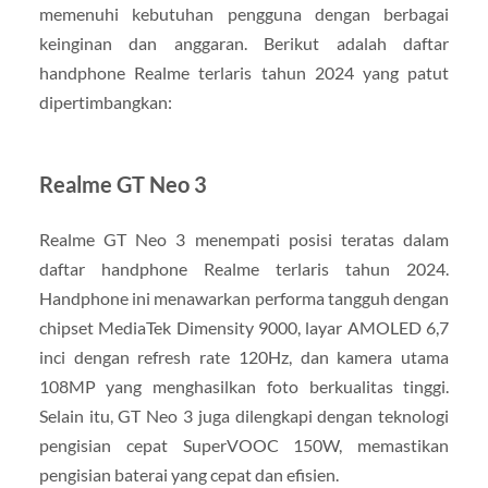
memenuhi kebutuhan pengguna dengan berbagai
keinginan dan anggaran. Berikut adalah daftar
handphone Realme terlaris tahun 2024 yang patut
dipertimbangkan:
Realme GT Neo 3
Realme GT Neo 3 menempati posisi teratas dalam
daftar handphone Realme terlaris tahun 2024.
Handphone ini menawarkan performa tangguh dengan
chipset MediaTek Dimensity 9000, layar AMOLED 6,7
inci dengan refresh rate 120Hz, dan kamera utama
108MP yang menghasilkan foto berkualitas tinggi.
Selain itu, GT Neo 3 juga dilengkapi dengan teknologi
pengisian cepat SuperVOOC 150W, memastikan
pengisian baterai yang cepat dan efisien.