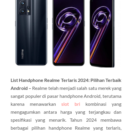
List Handphone Realme Terlaris 2024: Pilihan Terbaik
Android –
Realme telah menjadi salah satu merek yang
sangat populer di pasar handphone Android, terutama
karena menawarkan
slot bri
kombinasi yang
mengagumkan antara harga yang terjangkau dan
spesifikasi yang menarik. Tahun 2024 membawa
berbagai pilihan handphone Realme yang terlaris,