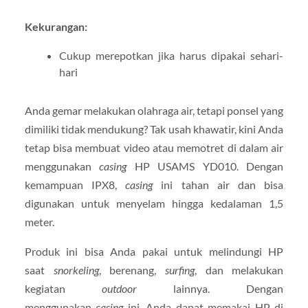
Kekurangan:
Cukup merepotkan jika harus dipakai sehari-
hari
Anda gemar melakukan olahraga air, tetapi ponsel yang
dimiliki tidak mendukung? Tak usah khawatir, kini Anda
tetap bisa membuat video atau memotret di dalam air
menggunakan
casing
HP USAMS YD010. Dengan
kemampuan IPX8,
casing
ini tahan air dan bisa
digunakan untuk menyelam hingga kedalaman 1,5
meter.
Produk ini bisa Anda pakai untuk melindungi HP
saat
snorkeling
, berenang,
surfing
, dan melakukan
kegiatan
outdoor
lainnya. Dengan
menggunakan
casing
ini, Anda dapat memakai HP di