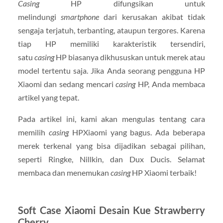
Casing
HP difungsikan untuk
melindungi
smartphone
dari kerusakan akibat tidak
sengaja terjatuh, terbanting, ataupun tergores. Karena
tiap HP memiliki karakteristik tersendiri,
satu
casing
HP biasanya dikhususkan untuk merek atau
model tertentu saja. Jika Anda seorang pengguna HP
Xiaomi dan sedang mencari
casing
HP, Anda membaca
artikel yang tepat.
Pada artikel ini, kami akan mengulas tentang cara
memilih
casing
HPXiaomi yang bagus. Ada beberapa
merek terkenal yang bisa dijadikan sebagai pilihan,
seperti Ringke, Nillkin, dan Dux Ducis. Selamat
membaca dan menemukan
casing
HP Xiaomi terbaik!
Soft Case Xiaomi Desain Kue Strawberry
Cherry