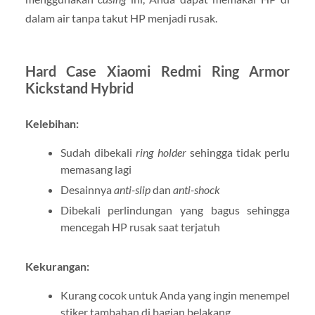
dalam air tanpa takut HP menjadi rusak.
Hard Case Xiaomi Redmi Ring Armor
Kickstand Hybrid
Kelebihan:
Sudah dibekali
ring holder
sehingga tidak perlu
memasang lagi
Desainnya
anti-slip
dan
anti-shock
Dibekali perlindungan yang bagus sehingga
mencegah HP rusak saat terjatuh
Kekurangan:
Kurang cocok untuk Anda yang ingin menempel
stiker tambahan di bagian belakang