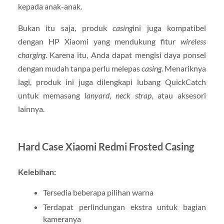
kepada anak-anak.
Bukan itu saja, produk
casing
ini juga kompatibel
dengan HP Xiaomi yang mendukung fitur
wireless
charging
. Karena itu, Anda dapat mengisi daya ponsel
dengan mudah tanpa perlu melepas
casing
. Menariknya
lagi, produk ini juga dilengkapi lubang QuickCatch
untuk memasang
lanyard
,
neck strap
, atau aksesori
lainnya.
Hard Case Xiaomi Redmi Frosted Casing
Kelebihan:
Tersedia beberapa pilihan warna
Terdapat perlindungan ekstra untuk bagian
kameranya