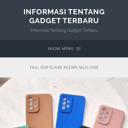
INFORMASI TENTANG
GADGET TERBARU
Informasi Tentang Gadget Terbaru
SHOW MENU
TAG:
SOFTCASE REDMI SILICONE