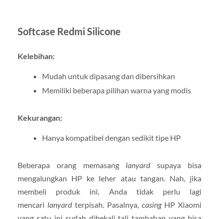
Softcase Redmi Silicone
Kelebihan:
Mudah untuk dipasang dan dibersihkan
Memiliki beberapa pilihan warna yang modis
Kekurangan:
Hanya kompatibel dengan sedikit tipe HP
Beberapa orang memasang
lanyard
supaya bisa
mengalungkan HP ke leher atau tangan. Nah, jika
membeli produk ini, Anda tidak perlu lagi
mencari
lanyard
terpisah. Pasalnya,
casing
HP Xiaomi
yang satu ini sudah dibekali tali tambahan yang bisa