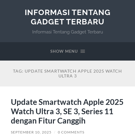
INFORMASI TENTANG
GADGET TERBARU
Informasi Tentang Gadget Terbaru
SHOW MENU
TAG:
UPDATE SMARTWATCH APPLE 2025 WATCH
ULTRA 3
Update Smartwatch Apple 2025
Watch Ultra 3, SE 3, Series 11
dengan Fitur Canggih
SEPTEMBER 10, 2025
/
0 COMMENTS