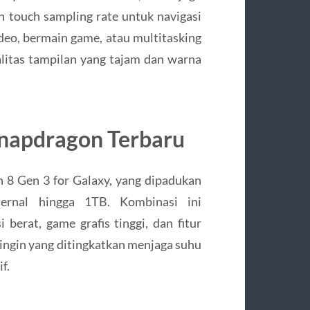
n touch sampling rate untuk navigasi
deo, bermain game, atau multitasking
litas tampilan yang tajam dan warna
napdragon Terbaru
n 8 Gen 3 for Galaxy, yang dipadukan
rnal hingga 1TB. Kombinasi ini
erat, game grafis tinggi, dan fitur
dingin yang ditingkatkan menjaga suhu
f.