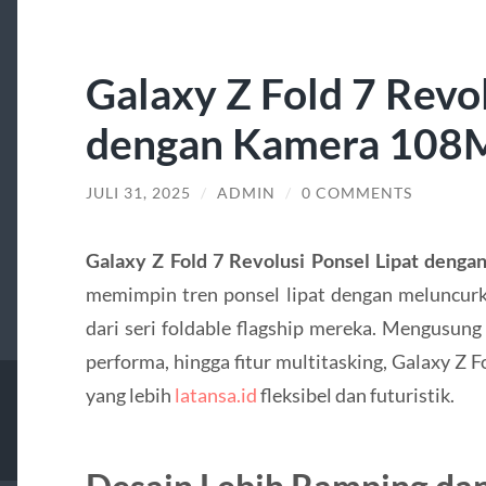
Galaxy Z Fold 7 Revol
dengan Kamera 108
JULI 31, 2025
/
ADMIN
/
0 COMMENTS
Galaxy Z Fold 7 Revolusi Ponsel Lipat den
memimpin tren ponsel lipat dengan meluncurka
dari seri foldable flagship mereka. Mengusung
performa, hingga fitur multitasking, Galaxy Z
yang lebih
latansa.id
fleksibel dan futuristik.