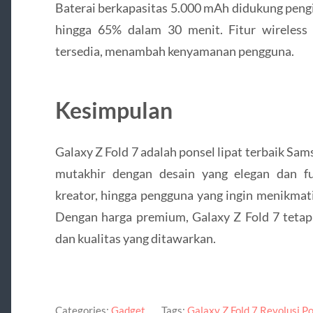
Baterai berkapasitas 5.000 mAh didukung pen
hingga 65% dalam 30 menit. Fitur wireless 
tersedia, menambah kenyamanan pengguna.
Kesimpulan
Galaxy Z Fold 7 adalah ponsel lipat terbaik Sa
mutakhir dengan desain yang elegan dan fu
kreator, hingga pengguna yang ingin menikmati
Dengan harga premium, Galaxy Z Fold 7 tetap 
dan kualitas yang ditawarkan.
Categories:
Gadget
Tags:
Galaxy Z Fold 7 Revolusi 