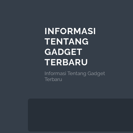
INFORMASI
TENTANG
GADGET
TERBARU
Informasi Tentang Gadget
Terbaru