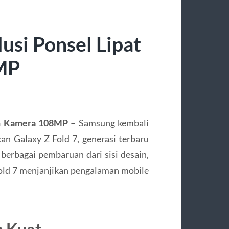
usi Ponsel Lipat
MP
gan Kamera 108MP
– Samsung kembali
n Galaxy Z Fold 7, generasi terbaru
 berbagai pembaruan dari sisi desain,
 Fold 7 menjanjikan pengalaman mobile