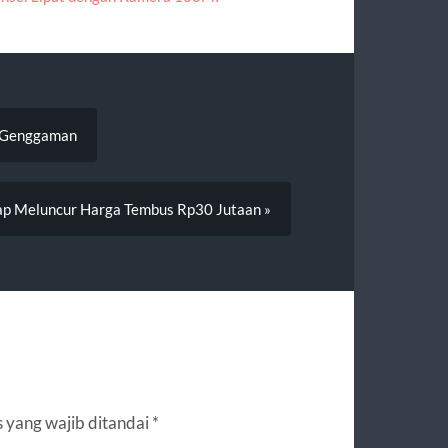
m Genggaman
iap Meluncur Harga Tembus Rp30 Jutaan »
 yang wajib ditandai
*