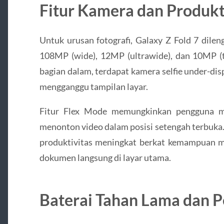
Fitur Kamera dan Produkt
Untuk urusan fotografi, Galaxy Z Fold 7 dilen
108MP (wide), 12MP (ultrawide), dan 10MP (t
bagian dalam, terdapat kamera selfie under-dis
mengganggu tampilan layar.
Fitur Flex Mode memungkinkan pengguna me
menonton video dalam posisi setengah terbuka.
produktivitas meningkat berkat kemampuan 
dokumen langsung di layar utama.
Baterai Tahan Lama dan P