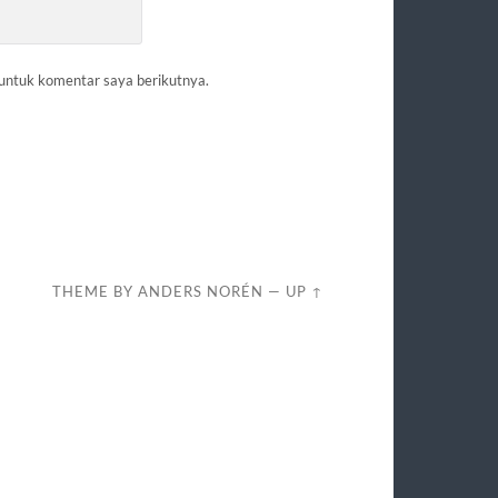
 untuk komentar saya berikutnya.
THEME BY
ANDERS NORÉN
—
UP ↑