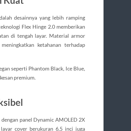
n Kuat
dalah desainnya yang lebih ramping
teknologi Flex Hinge 2.0 memberikan
atan di tengah layar. Material armor
 meningkatkan ketahanan terhadap
egan seperti Phantom Black, Ice Blue,
 kesan premium.
sibel
nci dengan panel Dynamic AMOLED 2X
 layar cover berukuran 6,5 inci juga