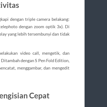
ivitas
gkapi dengan triple camera belakang:
elephoto dengan zoom optik 3x). Di
play yang lebih tersembunyi dan tidak
lakukan video call, mengetik, dan
 Ditambah dengan S Pen Fold Edition,
mencatat, menggambar, dan mengedit
engisian Cepat