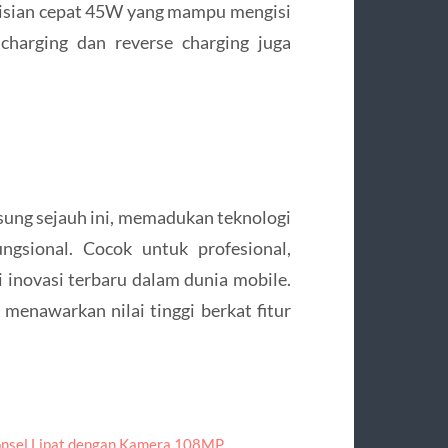
gisian cepat 45W yang mampu mengisi
charging dan reverse charging juga
msung sejauh ini, memadukan teknologi
ngsional. Cocok untuk profesional,
 inovasi terbaru dalam dunia mobile.
menawarkan nilai tinggi berkat fitur
Ponsel Lipat dengan Kamera 108MP