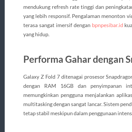
mendukung refresh rate tinggi dan peningkata
yang lebih responsif. Pengalaman menonton vi
terasa sangat imersif dengan
bpnpesibar.id
kua
yang hidup.
Performa Gahar dengan S
Galaxy Z Fold 7 ditenagai prosesor Snapdrago
dengan RAM 16GB dan penyimpanan inte
memungkinkan pengguna menjalankan aplikasi b
multitasking dengan sangat lancar. Sistem pen
tetap stabil meskipun dalam penggunaan intensi