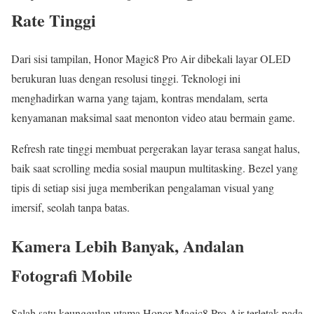
Rate Tinggi
Dari sisi tampilan, Honor Magic8 Pro Air dibekali layar OLED
berukuran luas dengan resolusi tinggi. Teknologi ini
menghadirkan warna yang tajam, kontras mendalam, serta
kenyamanan maksimal saat menonton video atau bermain game.
Refresh rate tinggi membuat pergerakan layar terasa sangat halus,
baik saat scrolling media sosial maupun multitasking. Bezel yang
tipis di setiap sisi juga memberikan pengalaman visual yang
imersif, seolah tanpa batas.
Kamera Lebih Banyak, Andalan
Fotografi Mobile
Salah satu keunggulan utama Honor Magic8 Pro Air terletak pada