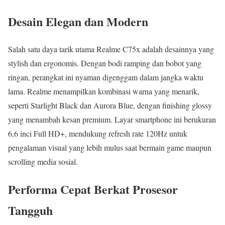
Desain Elegan dan Modern
Salah satu daya tarik utama Realme C75x adalah desainnya yang
stylish dan ergonomis. Dengan bodi ramping dan bobot yang
ringan, perangkat ini nyaman digenggam dalam jangka waktu
lama. Realme menampilkan kombinasi warna yang menarik,
seperti Starlight Black dan Aurora Blue, dengan finishing glossy
yang menambah kesan premium. Layar smartphone ini berukuran
6,6 inci Full HD+, mendukung refresh rate 120Hz untuk
pengalaman visual yang lebih mulus saat bermain game maupun
scrolling media sosial.
Performa Cepat Berkat Prosesor
Tangguh