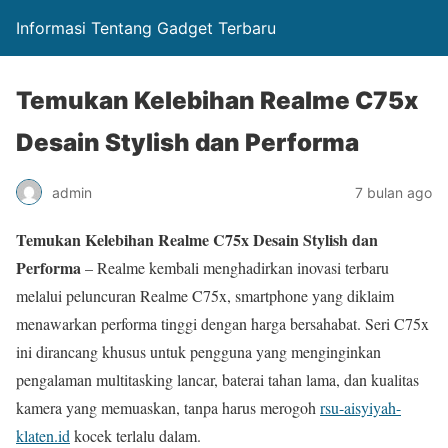
Informasi Tentang Gadget Terbaru
Temukan Kelebihan Realme C75x
Desain Stylish dan Performa
admin
7 bulan ago
Temukan Kelebihan Realme C75x Desain Stylish dan
Performa
– Realme kembali menghadirkan inovasi terbaru
melalui peluncuran Realme C75x, smartphone yang diklaim
menawarkan performa tinggi dengan harga bersahabat. Seri C75x
ini dirancang khusus untuk pengguna yang menginginkan
pengalaman multitasking lancar, baterai tahan lama, dan kualitas
kamera yang memuaskan, tanpa harus merogoh
rsu-aisyiyah-
klaten.id
kocek terlalu dalam.